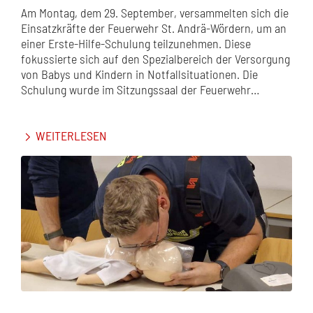
Am Montag, dem 29. September, versammelten sich die
Einsatzkräfte der Feuerwehr St. Andrä-Wördern, um an
einer Erste-Hilfe-Schulung teilzunehmen. Diese
fokussierte sich auf den Spezialbereich der Versorgung
von Babys und Kindern in Notfallsituationen. Die
Schulung wurde im Sitzungssaal der Feuerwehr…
WEITERLESEN