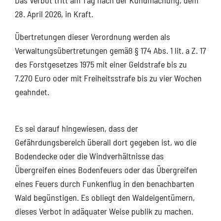
Das Verbot tritt am Tag nach der Kundmachung, dem
28. April 2026, in Kraft.
Übertretungen dieser Verordnung werden als
Verwaltungsübertretungen gemäß § 174 Abs. 1 lit. a Z. 17
des Forstgesetzes 1975 mit einer Geldstrafe bis zu
7.270 Euro oder mit Freiheitsstrafe bis zu vier Wochen
geahndet.
Es sei darauf hingewiesen, dass der
Gefährdungsbereich überall dort gegeben ist, wo die
Bodendecke oder die Windverhältnisse das
Übergreifen eines Bodenfeuers oder das Übergreifen
eines Feuers durch Funkenflug in den benachbarten
Wald begünstigen. Es obliegt den Waldeigentümern,
dieses Verbot in adäquater Weise publik zu machen.