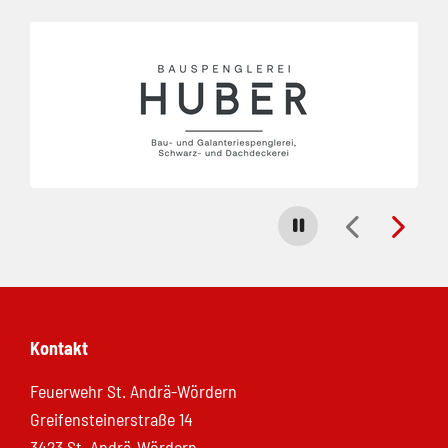
Folie 1 von 8
Carousel stoppen
Kontakt
Feuerwehr St. Andrä-Wördern
Greifensteinerstraße 14
3423 St. Andrä-Wördern