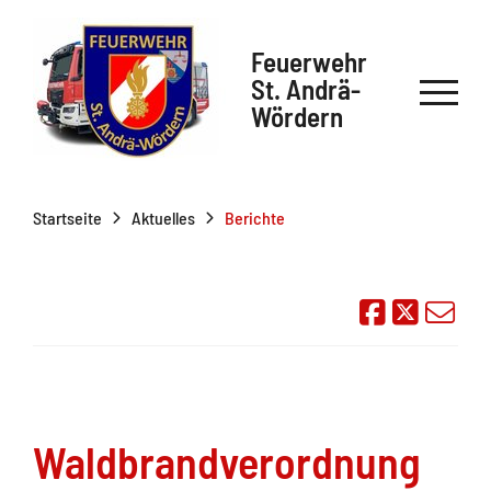
Feuerwehr
St. Andrä-
Wördern
Startseite
Aktuelles
Berichte
Auf Face
Übe
Waldbrandverordnung