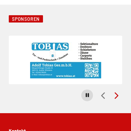
SPONSOREN
Folie 1 von 8
Carousel stoppen
Kontakt