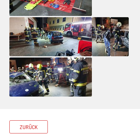
ZURÜCK