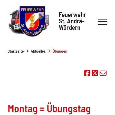
Feuerwehr
St. Andrä-
Wördern
Startseite
Aktuelles
Übungen
Auf Face
Übe
Montag = Übungstag