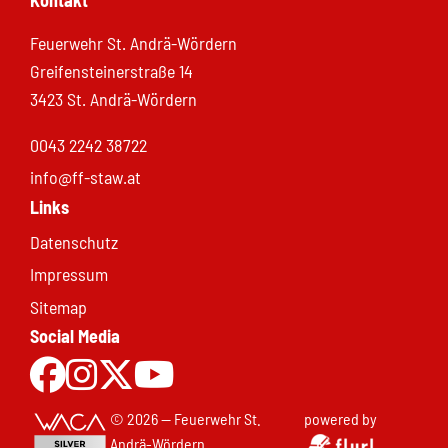
Feuerwehr St. Andrä-Wördern
Greifensteinerstraße 14
3423 St. Andrä-Wördern
0043 2242 38722
info@ff-staw.at
Links
Datenschutz
Impressum
Sitemap
Social Media
Zur Facebookseite
Zu Instgram
Zu X.com
Zum Youtubekanal
© 2026 — Feuerwehr St.
powered by
Andrä-Wördern