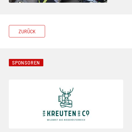
ZURÜCK
SPONSOREN
Folie 1 von 8