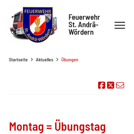
Feuerwehr
St. Andrä-
Wördern
Startseite
Aktuelles
Übungen
Auf Face
Übe
Montag = Übungstag