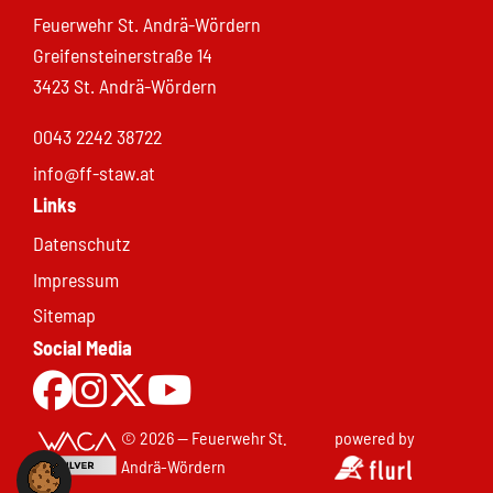
Feuerwehr St. Andrä-Wördern
Greifensteinerstraße 14
3423 St. Andrä-Wördern
0043 2242 38722
info@ff-staw.at
Links
Datenschutz
Impressum
Sitemap
Social Media
Zur Facebookseite
Zu Instgram
Zu X.com
Zum Youtubekanal
© 2026 — Feuerwehr St.
powered by
Andrä-Wördern