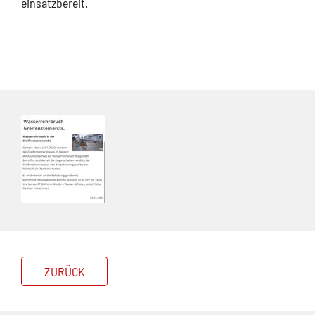
einsatzbereit.
ZURÜCK