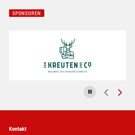
SPONSOREN
Folie 1 von 8
Carousel stoppen
Kontakt