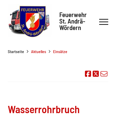
Feuerwehr
St. Andrä-
Wördern
Startseite
Aktuelles
Einsätze
Auf Face
Übe
Wasserrohrbruch