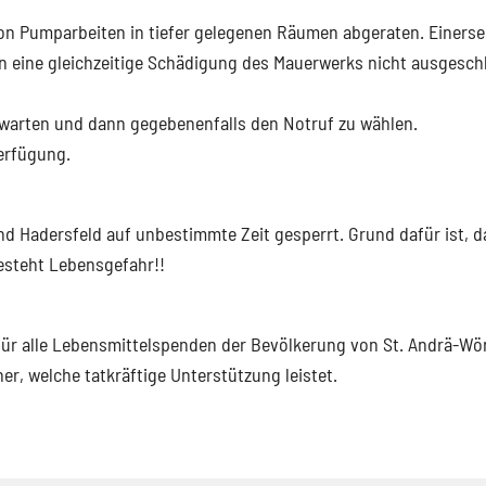
n Pumparbeiten in tiefer gelegenen Räumen abgeraten. Einersei
 eine gleichzeitige Schädigung des Mauerwerks nicht ausgesch
uwarten und dann gegebenenfalls den Notruf zu wählen.
Verfügung.
nd Hadersfeld auf unbestimmte Zeit gesperrt. Grund dafür ist, d
besteht Lebensgefahr!!
für alle Lebensmittelspenden der Bevölkerung von St. Andrä-Wö
r, welche tatkräftige Unterstützung leistet.