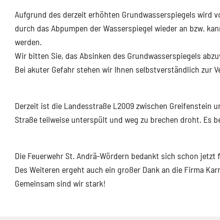
Aufgrund des derzeit erhöhten Grundwasserspiegels wird vo
durch das Abpumpen der Wasserspiegel wieder an bzw. kann
werden.
Wir bitten Sie, das Absinken des Grundwasserspiegels abz
Bei akuter Gefahr stehen wir Ihnen selbstverständlich zur 
Derzeit ist die Landesstraße L2009 zwischen Greifenstein u
Straße teilweise unterspült und weg zu brechen droht. Es 
Die Feuerwehr St. Andrä-Wördern bedankt sich schon jetzt 
Des Weiteren ergeht auch ein großer Dank an die Firma Karne
Gemeinsam sind wir stark!