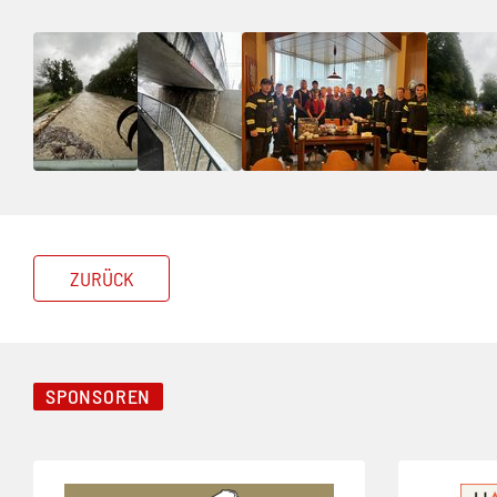
ZURÜCK
SPONSOREN
Folie 1 von 8
Folie 2 von 8