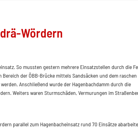
Andrä-Wördern
einsatz. So mussten gestern mehrere Einsatzstellen durch die F
m Bereich der ÖBB-Brücke mittels Sandsäcken und dem raschen
zt werden. Anschließend wurde der Hagenbachdamm durch die
hindern. Weiters waren Sturmschäden, Vermurungen im Straßenbe
dern parallel zum Hagenbacheinsatz rund 70 Einsätze abarbeite