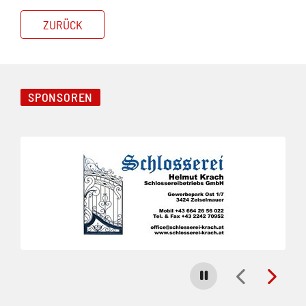
ZURÜCK
SPONSOREN
Folie 1 von 8
Carousel stoppen