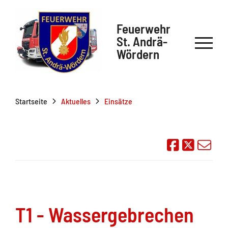
Feuerwehr
St. Andrä-
Wördern
Startseite
Aktuelles
Einsätze
Auf Face
Übe
T1 - Wassergebrechen