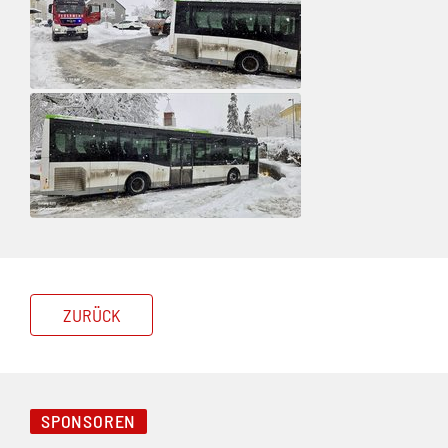
ZURÜCK
SPONSOREN