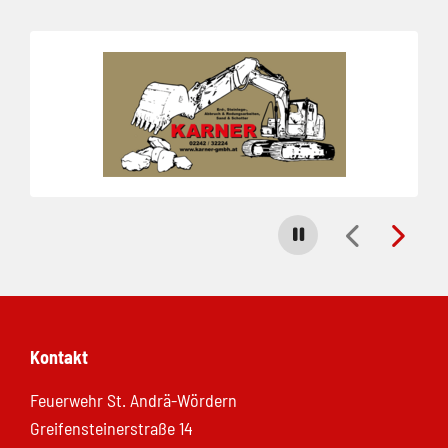
Folie 1 von 8
Carousel stoppen
Kontakt
Feuerwehr St. Andrä-Wördern
Greifensteinerstraße 14