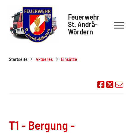
Feuerwehr
St. Andrä-
Wördern
Startseite
Aktuelles
Einsätze
Auf Face
Übe
T1 - Bergung -