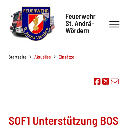
Feuerwehr
St. Andrä-
Wördern
Startseite
Aktuelles
Einsätze
Auf Face
Übe
SOF1 Unterstützung BOS