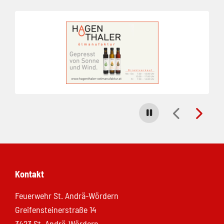
Folie 1 von 8
Carousel stoppen
Kontakt
Feuerwehr St. Andrä-Wördern
Greifensteinerstraße 14
3423 St. Andrä-Wördern