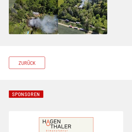
ZURÜCK
SPONSOREN
Folie 1 von 8