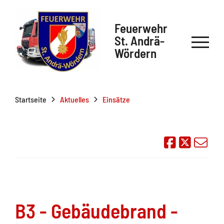
Feuerwehr
St. Andrä-
Wördern
Startseite
Aktuelles
Einsätze
Auf Face
Übe
B3 - Gebäudebrand -