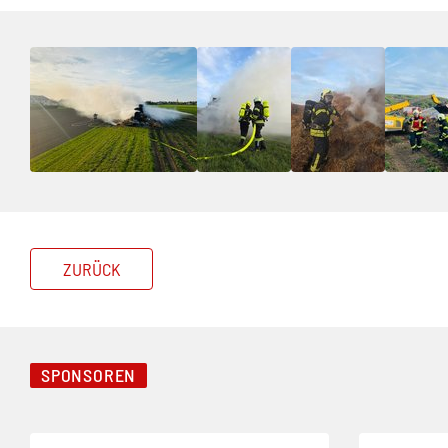
ZURÜCK
SPONSOREN
Folie 1 von 8
Folie 2 von 8