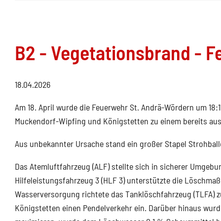
B2 - Vegetationsbrand - Fe
18.04.2026
Am 18. April wurde die Feuerwehr St. Andrä-Wördern um 18:
Muckendorf-Wipfing und Königstetten zu einem bereits au
Aus unbekannter Ursache stand ein großer Stapel Strohbal
Das Atemluftfahrzeug (ALF) stellte sich in sicherer Umgeb
Hilfeleistungsfahrzeug 3 (HLF 3) unterstützte die Löschm
Wasserversorgung richtete das Tanklöschfahrzeug (TLFA) 
Königstetten einen Pendelverkehr ein. Darüber hinaus wur