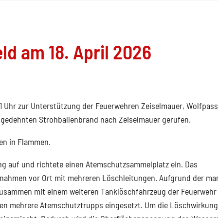
ld am 18. April 2026
11 Uhr zur Unterstützung der Feuerwehren Zeiselmauer, Wolfpass
sgedehnten Strohballenbrand nach Zeiselmauer gerufen.
len in Flammen.
ung auf und richtete einen Atemschutzsammelplatz ein. Das
aßnahmen vor Ort mit mehreren Löschleitungen. Aufgrund der m
zusammen mit einem weiteren Tanklöschfahrzeug der Feuerwehr
den mehrere Atemschutztrupps eingesetzt. Um die Löschwirkung