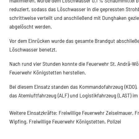
maximieren, wurde dem Löschwasser 0,1 % Schaummittel b
reduziert, sodass das Löschwasser in die gepressten Strohb
schrittweise verteilt und anschließend mit Dunghaken gezie
abgelöscht werden.
Vor dem Einrücken wurde das gesamte Brandgut abschließen
Löschwasser benetzt.
Nach rund vier Stunden konnte die Feuerwehr St. Andrä-Wö
Feuerwehr Königstetten herstellen.
Bei diesem Einsatz standen das Kommandofahrzeug (KDO), d
das Atemluftfahrzeug (ALF) und Logistikfahrzeug (LAST) im
Weitere Einsatzkräfte: Freiwillige Feuerwehr Zeiselmauer, F
Wipfing, Freiwillige Feuerwehr Königstetten, Polizei