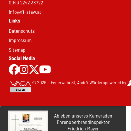
0043 2242 38722
info@ff-staw.at
Links
Datenschutz
Impressum
Sitemap
Social Media
Zur Facebookseite
Zu Instgram
Zu X.com
Zum Youtubekanal
© 2026 — Feuerwehr St. Andrä-Wördern
powered by
Ableben unseres Kameraden
Ehrenoberbrandinspektor
Friedrich Mayer