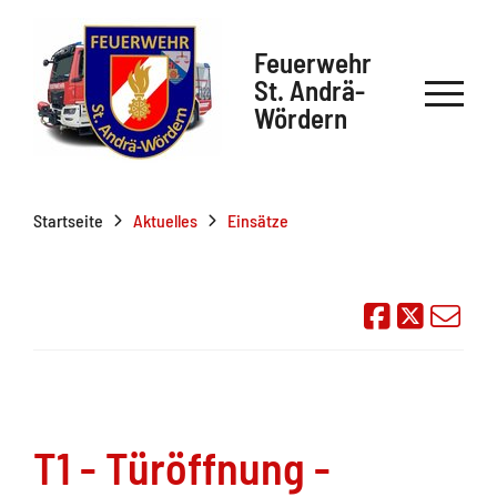
Feuerwehr
St. Andrä-
Wördern
Startseite
Aktuelles
Einsätze
Auf Face
Übe
T1 - Türöffnung -