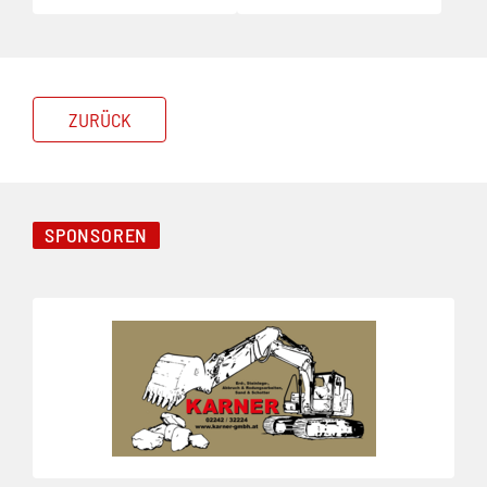
ZURÜCK
SPONSOREN
Folie 1 von 8